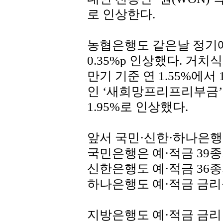
로 인상한다.
농협은행도 같은날 정기예
0.35%p 인상했다. 거
만기 기준 연 1.55%에서
인 ‘새희망프리프리부금’도
1.95%로 인상했다.
앞서 국민·신한·하나은행
국민은행은 예·적금 39종의
신한은행도 예·적금 36종의
하나은행도 예·적금 금리를
지방은행도 예·적금 금리