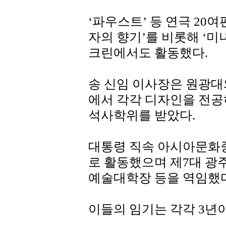
‘파우스트’ 등 연극 20여
자의 향기’를 비롯해 ‘미녀
크린에서도 활동했다.
송 신임 이사장은 원광
에서 각각 디자인을 전
석사학위를 받았다.
대통령 직속 아시아문
로 활동했으며 제7대 광
예술대학장 등을 역임했다
이들의 임기는 각각 3년이