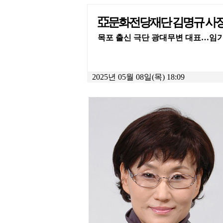
亞문화전당재단 김명규 사장
목포 출신 극단 광대무변 대표…임기
2025년 05월 08일(목) 18:09