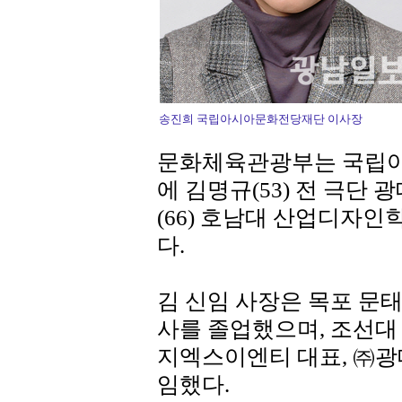
송진희 국립아시아문화전당재단 이사장
문화체육관광부는 국립아
에 김명규(53) 전 극단
(66) 호남대 산업디자인
다.
김 신임 사장은 목포 문
사를 졸업했으며, 조선대
지엑스이엔티 대표, ㈜광
임했다.