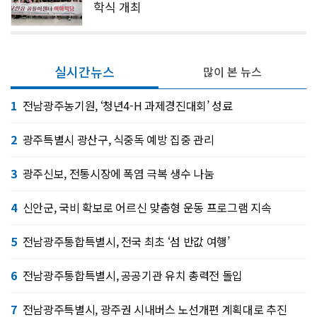
학식 개최
실시간뉴스
많이 본 뉴스
1
전남광주농기원, ‘청년4-H 과제경진대회’ 성료
2
광주특별시 광산구, 식중독 예방 집중 관리
3
광주신보, 전통시장에 폭염 극복 생수 나눔
4
신안군, 국비 확보로 어르신 맞춤형 운동 프로그램 지속
5
전남광주통합특별시, 전국 최초 ‘섬 반값 여행’
6
전남광주통합특별시, 공공기관 유치 총력전 돌입
7
전남광주특별시, 광주권 시내버스 노선개편 계획대로 추진