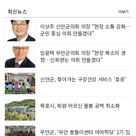
전남정보문화진흥원, SW교육 전문강사 양성과정 성료
최신뉴스
더보기
이상주 신안군의회 의장 "현장 소통 강화…
군민 중심 의회 만들겠다"
임윤택 무안군의회 의장 "현장 목소리 경
청…신뢰받는 의회 만들겠다"
신안군, 찾아가는 구강건강 서비스 '호응'
목포시, 퇴원 어르신 돌봄 공백 최소화
무안군, ‘무안 꿈틀이센터 마마학당’ 1기 입