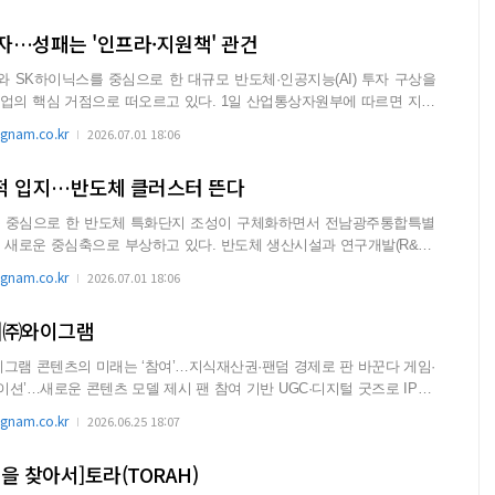
자…성패는 '인프라·지원책' 관건
SK하이닉스를 중심으로 한 대규모 반도체·인공지능(AI) 투자 구상을
으로 떠오르고 있다. 1일 산업통상자원부에 따르면 지난
nam.co.kr
2026.07.01 18:06
최적 입지…반도체 클러스터 뜬다
 중심으로 한 반도체 특화단지 조성이 구체화하면서 전남광주통합특별
로 부상하고 있다. 반도체 생산시설과 연구개발(R&D),
nam.co.kr
2026.07.01 18:06
]㈜와이그램
 판 바꾼다 게임·
츠 모델 제시 팬 참여 기반 UGC·디지털 굿즈로 IP 가
nam.co.kr
2026.06.25 18:07
을 찾아서]토라(TORAH)