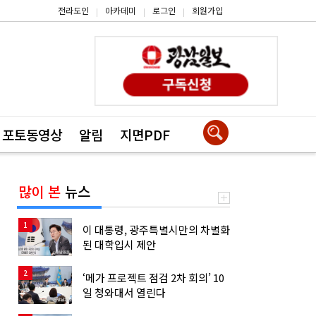
전라도인
아카데미
로그인
회원가입
|
|
|
포토동영상
알림
지면PDF
많이 본
뉴스
1
이 대통령, 광주특별시만의 차별화
된 대학입시 제안
2
‘메가 프로젝트 점검 2차 회의’ 10
일 청와대서 열린다