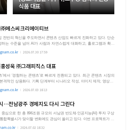
식품 대표
자]㈜에스씨크리에이티브
업 전반의 혁신을 주도하면서 콘텐츠 산업도 빠르게 진화하고 있다. 단순
하는 수준을 넘어 AI가 사람과 자연스럽게 대화하고, 홀로그램과 확장
nam.co.kr
2026.07.30 17:59
]홍성욱 ㈜그래피직스 대표
 ‘경험하는 콘텐츠’로 빠르게 전환되고 있다. 최근 콘텐츠 시장의
부터 시나리오 작성, 이미지 제작, 영상 편
nam.co.kr
2026.07.03 18:13
시…전남광주 경제지도 다시 그린다
중심으로 한 총 896조원 규모의 서남권 반도체·인공지능(AI) 투자 구상
시가 맞이할 변화에도 관심이 쏠리고 있다. 이번 프로젝트가 현
am.co.kr
2026.07.02 18:32