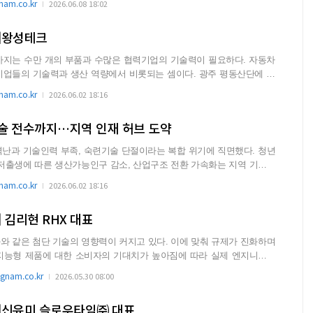
am.co.kr
2026.06.08 18:02
]왕성테크
까지는 수만 개의 부품과 수많은 협력기업의 기술력이 필요하다. 자동차
 기술력과 생산 역량에서 비롯되는 셈이다. 광주 평동산단에 위
는...
am.co.kr
2026.06.02 18:16
술 전수까지…지역 인재 허브 도약
난과 기술인력 부족, 숙련기술 단절이라는 복합 위기에 직면했다. 청년
저출생에 따른 생산가능인구 감소, 산업구조 전환 가속화는 지역 기업들
...
am.co.kr
2026.06.02 18:16
 김리현 RHX 대표
은 첨단 기술의 영향력이 커지고 있다. 이에 맞춰 규제가 진화하며
지능형 제품에 대한 소비자의 기대치가 높아짐에 따라 실제 엔지니어링
nam.co.kr
2026.05.30 08:00
]신윤미 슬로우타임㈜ 대표