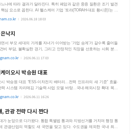
느냐에 따라 결과가 달라진다. 특히 폐암과 같은 중증 질환은 조기 발견
어 기업 ‘토라(TORAH·대표 황시준)’는 흉
am.co.kr
2026.06.18 18:03
이은낙지
면서 부모 세대의 가게를 자녀가 이어받는 ‘가업 승계’가 갈수록 줄어들
nam.co.kr
2026.06.11 17:03
]케이오시 박승원 대표
배터리…전력 인프라의 새 기준” 효율·
·사업 모델 바탕…국내·해외시장 확대 목표
nam.co.kr
2026.06.11 16:26
, 관광 전략 다시 짠다
시대가 눈앞으로 다가왔다. 통합 특별법 통과와 지방선거를 거치며 행정 통
데 관광산업의 역할도 새 국면을 맞고 있다. 수도권을 제외한 국내 최대