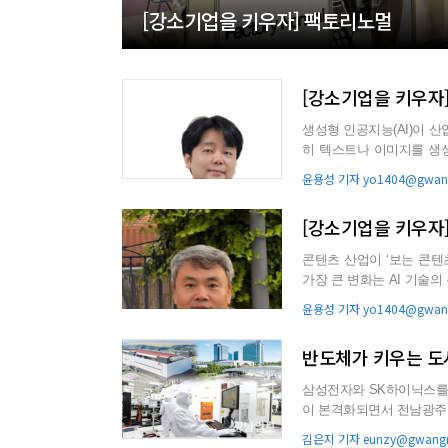
[강소기업을 키우자] 팩토리노멀
[강소기업을 키우
생성형 인공지능(AI)이 산
히 텍스트나 이미지를 생성
현실(XR), 디지털...
윤용성 기자 yo1404@gwang
[강소기업을 키우자
콘텐츠 산업이 ‘보는 콘텐츠’에서
가장 큰 변화는 AI 기술의 본격적인 상용화다. 기획 단계
집, 음성...
윤용성 기자 yo1404@gwang
반도체가 키우는 도
삼성전자와 SK하이닉스를 
이 본격화되면서 전남광주통합특별
실화될 경우 지역에는 대...
김은지 기자 eunzy@gwangn