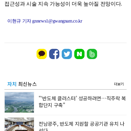
접근성과 시술 지속 가능성이 더욱 높아질 전망이다.
이현규 기자 gnnews1@gwangnam.co.kr
자치
최신뉴스
더보기
"‘반도체 클러스터’ 성공하려면…직주락 복
합단지 구축"
전남광주, 반도체 지원할 공공기관 유치 나
선다