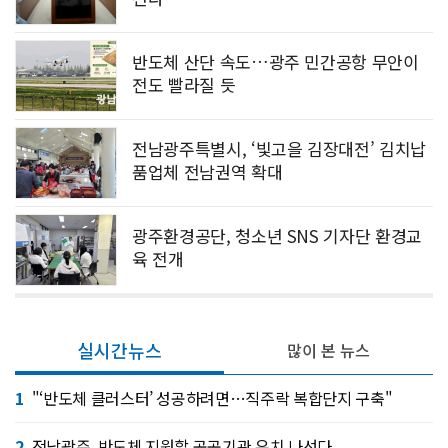
반도체 산단 속도…광주 민간공항 무안이
전도 빨라질 듯
전남광주특별시, ‘빛고을 김장대전’ 김치납
품업체 전남권역 확대
광주환경공단, 청소년 SNS 기자단 환경교
육 전개
실시간뉴스
많이 본 뉴스
1
"‘반도체 클러스터’ 성공하려면…직주락 복합단지 구축"
2
전남광주, 반도체 지원할 공공기관 유치 나선다