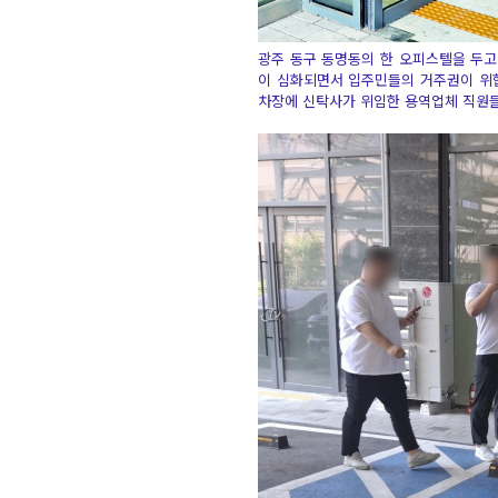
광주 동구 동명동의 한 오피스텔을 두고
이 심화되면서 입주민들의 거주권이 위협받
차장에 신탁사가 위임한 용역업체 직원들