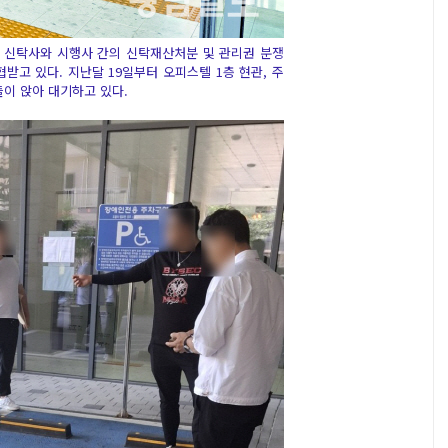
 신탁사와 시행사 간의 신탁재산처분 및 관리권 분쟁
고 있다. 지난달 19일부터 오피스텔 1층 현관, 주
이 앉아 대기하고 있다.