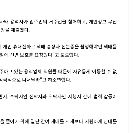
탁사와 용역사가 입주민의 거주권을 침해하고, 개인정보 무단
소장을 제출했다.
뒤 개인 휴대전화로 택배 송장과 신분증을 촬영해야만 택배를
경찰에 신변 보호를 요청했다”고 토로했다.
상주하고 있는 용역업체 직원들 때문에 자유롭게 이동할 수 없
 적극적으로 나서달라”고 하소연했다.
면서, 수탁사인 신탁사와 위탁자인 시행사 간에 법적 갈등이
을 줄이기 위해 일단 잔여 세대를 시세보다 저렴하게 임대를