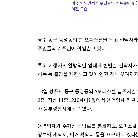
이 심화되면서 입주민들의 거주권이 위협
여진 모습.
광주 동구 동명동의 한 오피스텔을 두고 신탁사와
주민들의 거주권이 위협받고 있다.
특히 시행사의 일방적인 임대에 반발한 신탁사가
하는 등 출입을 제한하고 있어 인권 침해 우려까지
10일 광주시 동구 동명동의 A오피스텔 입주자권익
2층~지상 11층, 230세대) 앞에서 용역업체 직
가 동부경찰서에 접수됐다.
용역업체가 주차장 진입로를 봉쇄하고, 오피스텔 
정보와 계약서, 퇴거 확약서 등을 요구하고 있다