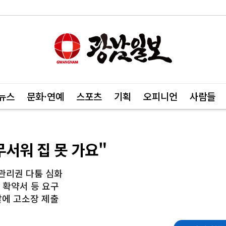
뉴스
문화·연예
스포츠
기획
오피니언
사람들
서워 집 못 가요"
 관리권 다툼 심화
 확약서 등 요구
찰에 고소장 제출