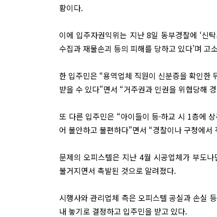
황이다.
이에 입주자권익위는 지난 8일 동부경찰에 ‘신
수집과 재물손괴 등의 피해를 당하고 있다’며 고
한 입주민은 “용역업체 직원이 신분증을 확인한 
받을 수 있다”면서 “거주권과 인권을 위협당해 
또 다른 입주민은 “아이들이 등·하교 시 1층에 
어 불안하고 불편하다”면서 “경찰이나 구청에서
문제의 오피스텔은 지난 4월 시공업체가 부도나
불거지면서 촉발된 것으로 알려졌다.
시행사와 관리업체 측은 오피스텔 공실과 손실 등
내 놓기로 결정하고 입주민을 받고 있다.