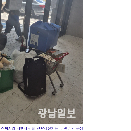
 신탁사와 시행사 간의 신탁재산처분 및 관리권 분쟁