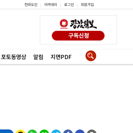
전라도인
아카데미
로그인
회원가입
|
|
|
포토동영상
알림
지면PDF