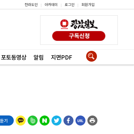
전라도인
아카데미
로그인
회원가입
|
|
|
포토동영상
알림
지면PDF
 듣기