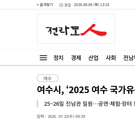
+ 즐겨찾기
2026.08.06 (목) 13:16
정치
경제
산업
사회
전남
여수
여수시, ‘2025 여수 국가
25~26일 진남관 일원…공연·체험·장터 
입력 : 2025. 07.23(수) 09:29