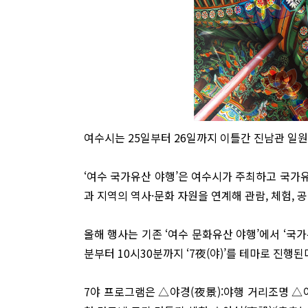
여수시는 25일부터 26일까지 이틀간 진남관 일원에
‘여수 국가유산 야행’은 여수시가 주최하고 국가
과 지역의 역사·문화 자원을 연계해 관람, 체험, 
올해 행사는 기존 ‘여수 문화유산 야행’에서 ‘국가
분부터 10시30분까지 ‘7夜(야)’를 테마로 진행된
7야 프로그램은 △야경(夜景):야행 거리조명 △