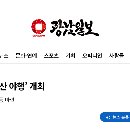
뉴스
문화·연예
스포츠
기획
오피니언
사람들
유산 야행’ 개최
등 마련
뉴스 본문