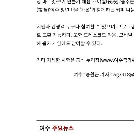
청 마그넷·쿠키 만들기 체험 △야설(夜設):‘춤추
(夜食):여수 청년마을 ‘가온’과 함께하는 커피 나
시민과 관광객 누구나 참여할 수 있으며, 프로그램
로 교환 가능하다. 또한 드레스코드 착용, 모바일 
해 뽑기 게임에도 참여할 수 있다.
기타 자세한 사항은 공식 누리집(www.여수국가유
여수=송원근 기자 swg3318@
여수
주요뉴스