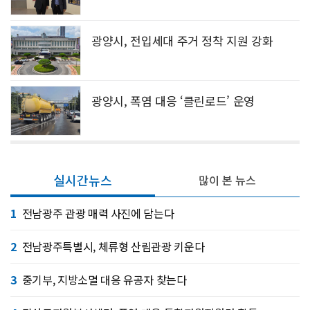
광양시, 전입세대 주거 정착 지원 강화
광양시, 폭염 대응 ‘클린로드’ 운영
실시간뉴스
많이 본 뉴스
1
전남광주 관광 매력 사진에 담는다
2
전남광주특별시, 체류형 산림관광 키운다
3
중기부, 지방소멸 대응 유공자 찾는다