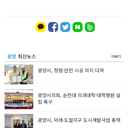
광양
최신뉴스
더보기
광양시, 청렴·안전 시공 의지 다져
광양시의회, 순천대 의과대학·대학병원 설
립 축구
광양시, 덕례·도월지구 도시개발사업 총력