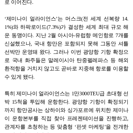
로 이어진다.
‘제미나이 얼라이언스’는 머스크(전 세계 선복량 14.
1%)와 하팍로이드(7.3%)가 결성한 세계 최대 규모 해
운 동맹이다. 지난 2월 아시아-유럽향 메인항로 7개를
신설했으나, 국내 항만은 포함되지 못해 그동안 셔틀
선박만 운영돼 왔다. 그러나 이번 광양항 기항 확정으
로 국내 화주들은 말레이시아 탄중펠레파스 등 해외
환적항을 거치지 않고도 곧바로 지중해 항로를 이용할
수 있게 됐다.
특히 제미나이 얼라이언스는 1만3000TEU급 초대형 선
박 15척을 투입해 운항한다. 광양항 기항이 확정되기
까지 항만공사는 상하이와 싱가포르에 위치한 제미나
이 운항본부를 직접 찾아 프레젠테이션을 진행하고,
관계자를 초청하는 등 맞춤형 ‘핀셋 마케팅’을 전개한