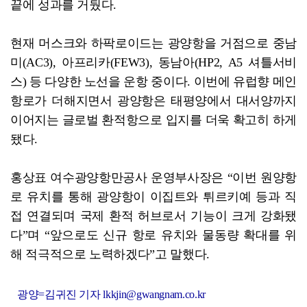
끝에 성과를 거뒀다.
현재 머스크와 하팍로이드는 광양항을 거점으로 중남
미(AC3), 아프리카(FEW3), 동남아(HP2, A5 셔틀서비
스) 등 다양한 노선을 운항 중이다. 이번에 유럽향 메인
항로가 더해지면서 광양항은 태평양에서 대서양까지
이어지는 글로벌 환적항으로 입지를 더욱 확고히 하게
됐다.
홍상표 여수광양항만공사 운영부사장은 “이번 원양항
로 유치를 통해 광양항이 이집트와 튀르키예 등과 직
접 연결되며 국제 환적 허브로서 기능이 크게 강화됐
다”며 “앞으로도 신규 항로 유치와 물동량 확대를 위
해 적극적으로 노력하겠다”고 말했다.
광양=김귀진 기자 lkkjin@gwangnam.co.kr