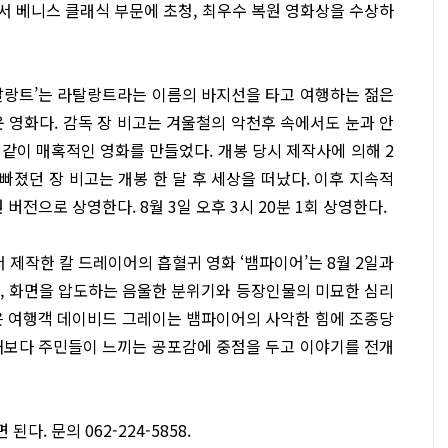
서 베니스 클래식 부문에 초청, 최우수 복원 영화상을 수상하
탈랑트’는 라탈랑트라는 이름의 바지선을 타고 여행하는 젊은
 영화다. 감독 장 비고는 겨울철의 악천후 속에서도 눈과 안
 같이 매혹적인 영화를 만들었다. 개봉 당시 제작사에 의해 2
빠졌던 장 비고는 개봉 한 달 후 세상을 떠났다. 이후 지속적
버전으로 상영한다. 8월 3일 오후 3시 20분 1회 상영한다.
 제작한 칼 드레이어의 흡혈귀 영화 ‘뱀파이어’는 8월 2일과
로, 화면을 압도하는 음울한 분위기와 등장인물의 미묘한 심리
은 여행객 데이비드 그레이는 뱀파이어의 사악한 힘에 조종당
재보다 주민들이 느끼는 공포감에 중점을 두고 이야기를 전개
. 문의 062-224-5858.