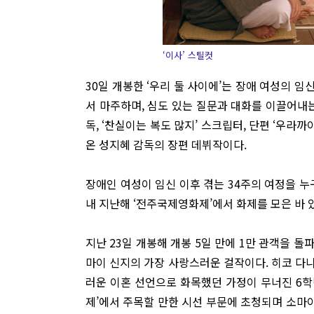
‘이사’ 스틸컷
30일 개봉한 ‘우리 둘 사이에’는 장애 여성의 
서 마주하며, 심도 있는 질문과 대화를 이끌어내는 
독, ‘찬실이는 복도 많지’ 스크립터, 단편 ‘우라
온 성지혜 감독의 장편 데뷔작이다.
장애인 여성이 임신 이후 겪는 34주의 여정을 누
내 지난해 ‘전주국제영화제’에서 화제를 모은 바 
지난 23일 개봉해 개봉 5일 만에 1만 관객을 돌
마이 신지의 가장 사랑스러운 걸작이다. 히코 다나
러운 이혼 선언으로 화목했던 가정이 무너진 6학년
제’에서 주목할 만한 시선 부문에 초청되며 소마이 