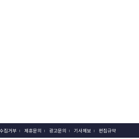
 수집거부
제휴문의
광고문의
기사제보
편집규약