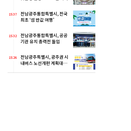
전남광주통합특별시, 전국
15:37
최초 ‘섬 반값 여행’
전남광주통합특별시, 공공
15:32
기관 유치 총력전 돌입
전남광주특별시, 광주권 시
15:26
내버스 노선개편 계획대로
추진