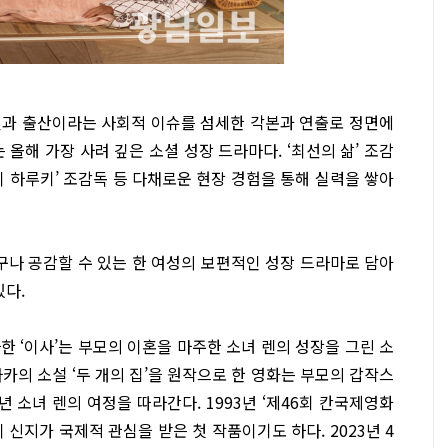
임신과 출산이라는 사회적 이슈를 섬세한 각본과 연출로 정면에
올해 가장 사려 깊은 소셜 성장 드라마다. ‘최선의 삶’ 조감
까이 하루키’ 조감독 등 다채로운 현장 경험을 통해 실력을 쌓아
구나 공감할 수 있는 한 여성의 보편적인 성장 드라마로 담아
있다.
파한 ‘이사’는 부모의 이혼을 마주한 소녀 렌의 성장을 그린 소
카의 소설 ‘두 개의 집’을 원작으로 한 영화는 부모의 갑작스
 소녀 렌의 여정을 따라간다. 1993년 ‘제46회 칸국제영화
신지가 국제적 관심을 받은 첫 작품이기도 하다. 2023년 4