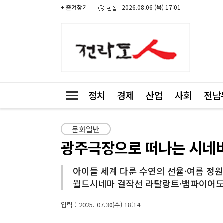
+ 즐겨찾기
2026.08.06 (목) 17:01
정치
경제
산업
사회
전남
문화일반
광주극장으로 떠나는 시네바
아이들 세계 다룬 수연의 선율·여름 정원
월드시네마 걸작선 라탈랑트·뱀파이어
입력 : 2025. 07.30(수) 18:14