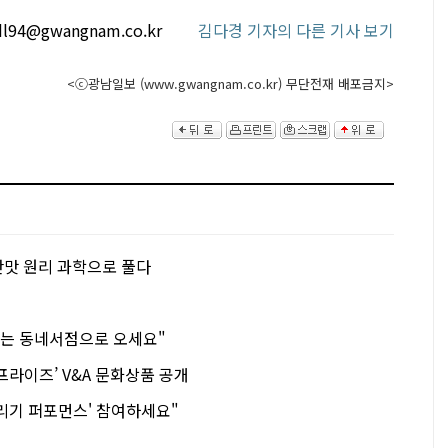
sdl94@gwangnam.co.kr
김다경 기자의 다른 기사 보기
<ⓒ광남일보 (www.gwangnam.co.kr) 무단전재 배포금지>
 단맛 원리 과학으로 풀다
르는 동네서점으로 오세요"
 프라이즈’ V&A 문화상품 공개
때리기 퍼포먼스' 참여하세요"