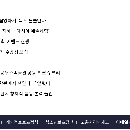
독립영화제’ 목포 물들인다
 지혜…'아시아 예술체험'
화 이벤트 진행
기 수강생 모집
공우주박물관 공동 워크숍 열려
과학관에서 생일파티’ 열렸다
지던시 창제작 활동 본격 돌입
개인정보보호정책
청소년보호정책
고충처리인제도
이메일