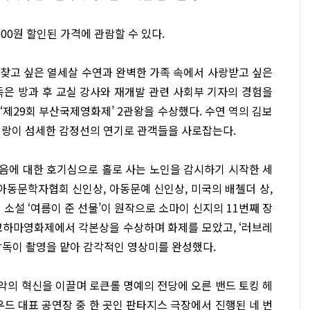
00원 할인된 가격에 관람할 수 있다.
을 찾고 싶은 열세살 수연과 완벽한 가족 속에서 사랑받고 싶은
독은 방과 후 교실 강사와 재개발 관련 사회부 기자의 경험을
 ‘제29회 부산국제영화제’ 2관왕을 수상했다. 수연 역의 김보
이랑이 섬세한 감정선의 연기로 관객들을 사로잡는다.
죽음에 대한 호기심으로 홀로 사는 노인을 감시하기 시작한 세
아동문학자협회 신인상, 아동문예 신인상, 미국의 배첼더 상,
소설 ‘여름이 준 선물’이 원작으로 소마이 신지의 11번째 장
코하마영화제에서 각본상을 수상하며 화제를 모았고, ‘러브레
영감독이 촬영을 맡아 감각적인 영상미를 완성했다.
음악의 혁신을 이끌며 로큰롤 명예의 전당에 오른 밴드 토킹 헤
중, 할리우드 대표 공연장 중 한 곳인 판타지스 극장에서 진행된 네 번