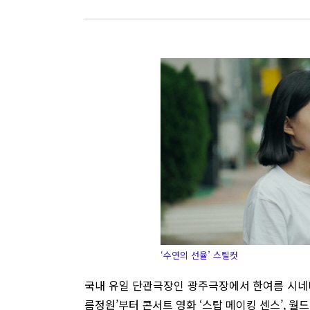
‘수연의 선율’ 스틸컷
국내 유일 단관극장인 광주극장에서 한여름 시네바캉
름정원’부터 콘서트 영화 ‘스탑 메이킹 센스’, 