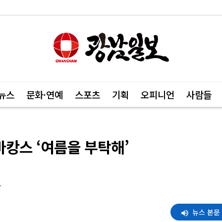
뉴스
문화·연예
스포츠
기획
오피니언
사람들
캉스 ‘여름을 부탁해’
도
뉴스 본문