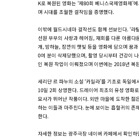
K로 복원된 영화는 ‘제80회 베니스국제영화제’에
며 시대를 초월한 걸작임을 증명했다.
이밖에 월드시네마 걸작선도 함께 선보인다. ‘라
선원 부부의 사랑과 헤어짐, 재회를 다룬 아름다운
개, 밤하늘, 잠깐의 햇빛 등을 영화에 담으며 꿈과
0여 분이 삭제당했으며, 촬영 당시부터 건강이 나
인 복원 작업이 이뤄졌으며 이번에는 2018년 복원 
세리단 르 파누의 소설 ‘카밀라’를 기초로 독일에서
10일 2회 상영한다. 드레이어 최초의 유성 영화
묘사가 뛰어난 작품이다. 외딴 마을에 도착한 젊
하는 이들과 마주친다. 눈에 보이는 흡혈귀의 존
한다.
자세한 정보는 광주극장 네이버 카페에서 확인하면 된다