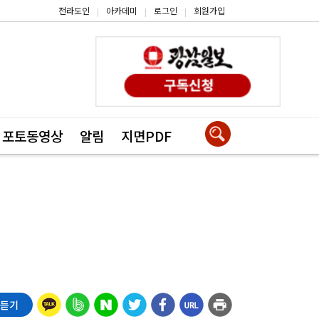
전라도인
아카데미
로그인
회원가입
|
|
|
포토동영상
알림
지면PDF
 듣기