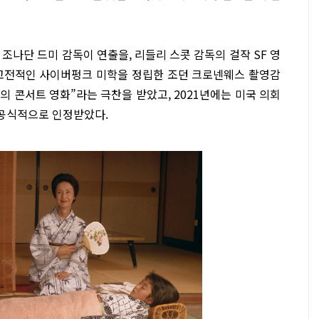
조나단 드미 감독이 연출을, 리들리 스콧 감독의 걸작 SF 영
 고전적인 사이버펑크 미학을 정립한 조던 크로넨웨스 촬영감
의 콘서트 영화”라는 극찬을 받았고, 2021년에는 미국 의회
공식적으로 인정받았다.