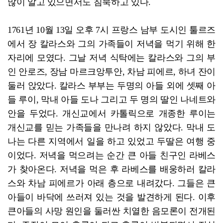
많이 알고 있으면서도 침묵하고 있다.
1761년 10월 13일 오후 7시 프랑스 남부 도시인 툴르즈
에서 장 칼라스와 그의 가족들이 저녁을 먹기 위해 한
자리에 모였다. 그날 저녁 식탁에는 칼라스와 그의 부
인 안로즈, 장남 마르크앙투안, 차남 피에르, 하녀 잔이
둘러 앉았다. 칼라스 부부는 두명의 아들 외에 셋째 아
들 루이, 막내 아들 도나 그리고 두 명의 딸인 나네트와
안을 두었다. 개신교에서 카톨릭으로 개종한 루이는
개신교를 믿는 가족들을 만나려 하지 않았다. 막내 도
나는 다른 지역에서 일을 하고 있었고 두딸은 여행 중
이었다. 저녁을 먹으려는 순간 큰 아들 친구인 라베스
가 찾아온다. 저녁을 먹은 후 라베스를 배웅하러 칼라
스와 차남 피에르가 아래 층으로 내려갔다. 그들은 큰
아들이 바닥에 쓰러져 있는 것을 발견하게 된다. 이후
큰아들의 사망 원인을 둘러싼 치열한 음모론이 전개된