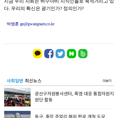
지금 우리 사회는 허수아비 지식인들로 북적거리고 있
다. 우리의 확신은 광기인가? 정의인가?
박병훈 gn@gwangnam.co.kr
사회일반
최신뉴스
더보기
광산구자원봉사센터, 폭염 대응 통합자원지
원단 활동
동구, 충장 주얼리 해외 판로 개척 도모