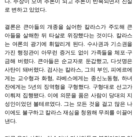
다. 주장이 모여 추론이 되고 추론이 반복되면서 진실
로 변하고 있었다.
결론은 큰아들의 개종을 싫어한 칼라스가 주도해 큰
아들을 살해한 뒤 타살로 위장했다는 것이다. 칼라스
는 여론의 광기에 휘말리게 된다. 수사권과 기소권을
가진 행정관이 아무런 증거도 없이 가족들을 체포·구
금해 버렸다. 큰아들은 순교자로 둔갑했고, 다섯명은
사탄이 돼버렸다. 검사는 칼라스, 그의 부인, 피에르에
게는 교수형과 화형, 라베스에게는 종신노동형, 하녀
잔에게는 5년의 징역형을 구형했다. 구형대로 선고가
이뤄져 집행됐다. 이에 의문을 품은 사람이 당대의 지
성인이었던 볼테르였다. 그는 모든 것을 걸고 많은 나
이에도 불구하고 칼라스 재심을 청원해 무죄를 이끌어
낸다.