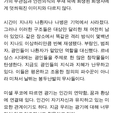
가의 무관심과 안전의식의 부재 속에 희생된 희생자에
게 덧씌워진 이미지와 다르지 않다.
시간이 지나자 나환자나 나병은 기억에서 사라졌다.
그러나 이러한 구조들은 대상만 달리한 채 여전히 남
아 있었다. 같은 장소에서 똑같은 격리 방식이 몇백년
이 지나도 이상하리만큼 반복 재생됐다. 부랑인, 범죄
자, 광인들이 나환자가 맡았던 역할을 대신했다. 르네
상스 시대에는 광인들을 주제로 한 많은 창작물들이
탄생한다. 지금도 광인들의 지식과 지혜가 난무하고
있다. 이들은 평온하고 조용한 정의의 파수꾼이 아니
라 미쳐서 날뛰는 봉두난발의 무사들이다.
미셀 푸코에 따르면 광기는 인간의 연약함, 꿈과 환상
에 연결돼 있다. 인간이 자기자신과 유지하고 있는 미
묘한 관계이기도 하다. 지금 우리는 광기에 대해 너무