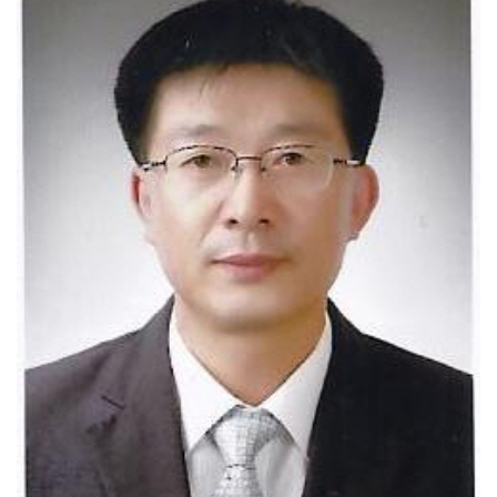
SOOP 수퍼스, 고의정·서지혜 영입…전력 보강