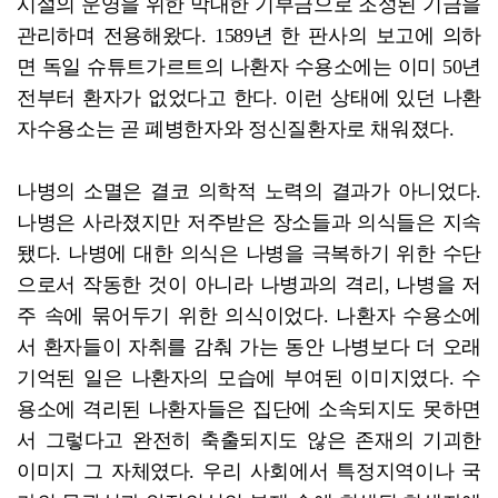
시설의 운영을 위한 막대한 기부금으로 조성된 기금을
관리하며 전용해왔다. 1589년 한 판사의 보고에 의하
면 독일 슈튜트가르트의 나환자 수용소에는 이미 50년
전부터 환자가 없었다고 한다. 이런 상태에 있던 나환
자수용소는 곧 폐병한자와 정신질환자로 채워졌다.
나병의 소멸은 결코 의학적 노력의 결과가 아니었다.
나병은 사라졌지만 저주받은 장소들과 의식들은 지속
됐다. 나병에 대한 의식은 나병을 극복하기 위한 수단
으로서 작동한 것이 아니라 나병과의 격리, 나병을 저
주 속에 묶어두기 위한 의식이었다. 나환자 수용소에
서 환자들이 자취를 감춰 가는 동안 나병보다 더 오래
기억된 일은 나환자의 모습에 부여된 이미지였다. 수
용소에 격리된 나환자들은 집단에 소속되지도 못하면
서 그렇다고 완전히 축출되지도 않은 존재의 기괴한
이미지 그 자체였다. 우리 사회에서 특정지역이나 국