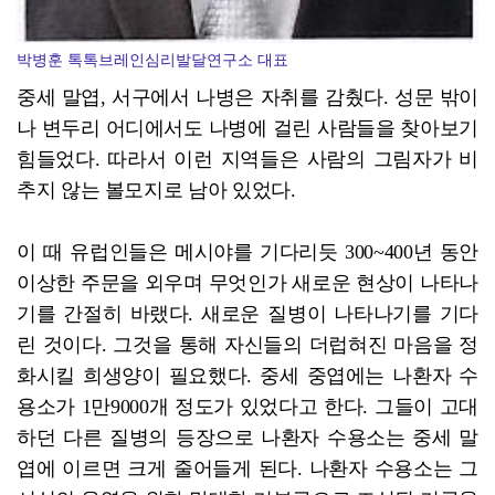
박병훈 톡톡브레인심리발달연구소 대표
중세 말엽, 서구에서 나병은 자취를 감췄다. 성문 밖이
나 변두리 어디에서도 나병에 걸린 사람들을 찾아보기
힘들었다. 따라서 이런 지역들은 사람의 그림자가 비
추지 않는 볼모지로 남아 있었다.
이 때 유럽인들은 메시야를 기다리듯 300~400년 동안
이상한 주문을 외우며 무엇인가 새로운 현상이 나타나
기를 간절히 바랬다. 새로운 질병이 나타나기를 기다
린 것이다. 그것을 통해 자신들의 더럽혀진 마음을 정
화시킬 희생양이 필요했다. 중세 중엽에는 나환자 수
용소가 1만9000개 정도가 있었다고 한다. 그들이 고대
하던 다른 질병의 등장으로 나환자 수용소는 중세 말
엽에 이르면 크게 줄어들게 된다. 나환자 수용소는 그