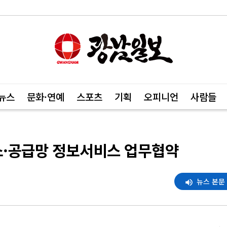
뉴스
문화·연예
스포츠
기획
오피니언
사람들
소·공급망 정보서비스 업무협약
뉴스 본문