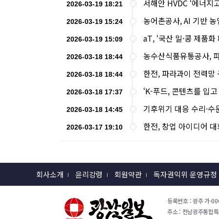
서해안 HVDC ‘에너
2026-03-19 18:21
농어촌공사, AI 기반 
2026-03-19 15:24
aT, ‘국산 밀·콩 제품
2026-03-19 15:09
농수산식품유통공사, 파
2026-03-18 18:44
한전, 파라과이 전력망
2026-03-18 18:44
‘K-푸드, 콘텐츠를 입고
2026-03-18 17:37
기후위기 대응 수리·수
2026-03-18 14:45
한전, 창업 아이디어 
2026-03-17 19:10
회사소개
윤리강령
회원약관
독자권익위 운영규정
등록번호 : 광주 가-000
주소 : 전남광주통합특별시 