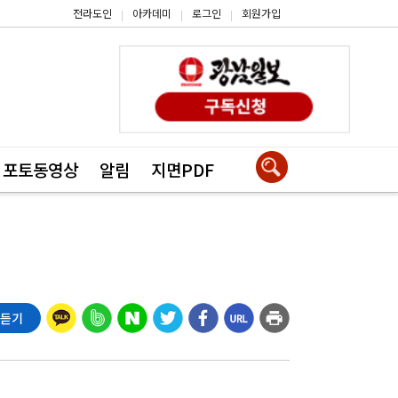
전라도인
아카데미
로그인
회원가입
|
|
|
포토동영상
알림
지면PDF
 듣기