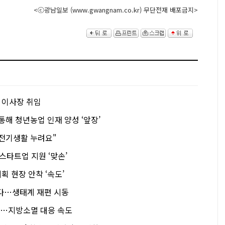
<ⓒ광남일보 (www.gwangnam.co.kr) 무단전재 배포금지>
 이사장 취임
통해 청년농업 인재 양성 ‘앞장’
전기생활 누려요"
스타트업 지원 ‘맞손’
 현장 안착 ‘속도’
짠다…생태계 재편 시동
손’…지방소멸 대응 속도