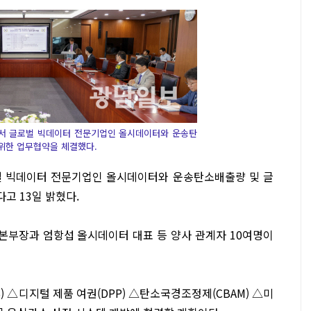
에서 글로벌 빅데이터 전문기업인 올시데이터와 운송탄
위한 업무협약을 체결했다.
벌 빅데이터 전문기업인 올시데이터와 운송탄소배출량 및 글
고 13일 밝혔다.
본부장과 엄항섭 올시데이터 대표 등 양사 관계자 10여명이
 △디지털 제품 여권(DPP) △탄소국경조정제(CBAM) △미