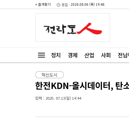
+ 즐겨찾기
2026.08.06 (목) 19:46
정치
경제
산업
사회
전남
혁신도시
한전KDN-올시데이터, 탄
입력 : 2025. 07.13(일) 14:44