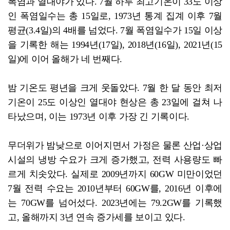
폭염과 열대야가 있다. 7월 하루 최고기온이 33도 이상
인 폭염일수는 총 15일로, 1973년 통계 집계 이후 7월
평균(3.4일)의 4배를 넘었다. 7월 폭염일수가 15일 이상
을 기록한 해는 1994년(17일), 2018년(16일), 2021년(15
일)에 이어 올해가 네 번째다.
밤 기온도 평년을 크게 웃돌았다. 7월 한 달 동안 최저
기온이 25도 이상인 열대야 현상은 총 23일에 걸쳐 나
타났으며, 이는 1973년 이후 가장 긴 기록이다.
무더위가 밤낮으로 이어지면서 가정은 물론 산업·상업
시설의 냉방 수요가 크게 증가했고, 전력 사용량도 빠
르게 치솟았다. 실제로 2009년까지 60GW 미만이었던
7월 전력 수요는 2010년부터 60GW를, 2016년 이후에
는 70GW를 넘어섰다. 2023년에는 79.2GW를 기록했
고, 올해까지 3년 연속 증가세를 보이고 있다.