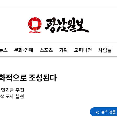
뉴스
문화·연예
스포츠
기획
오피니언
사람들
친화적으로 조성된다
공헌기금 추진
녹색도시 실현
뉴스 본문