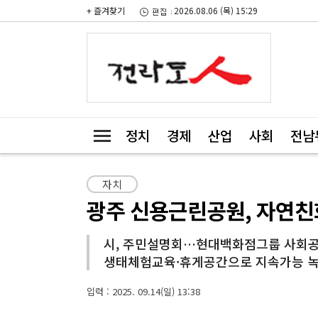
+ 즐겨찾기
2026.08.06 (목) 15:29
정치
경제
산업
사회
전남
자치
광주 신용근린공원, 자연
시, 주민설명회…현대백화점그룹 사회
생태체험교육·휴게공간으로 지속가능 
입력 : 2025. 09.14(일) 13:38