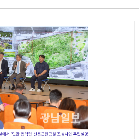
실에서 ‘민관 협력형 신용근린공원 조성사업 주민설명