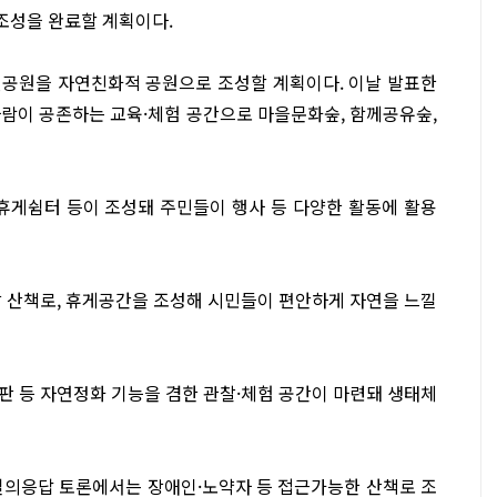
 조성을 완료할 계획이다.
린공원을 자연친화적 공원으로 조성할 계획이다. 이날 발표한
람이 공존하는 교육·체험 공간으로 마을문화숲, 함께공유숲,
 휴게쉼터 등이 조성돼 주민들이 행사 등 다양한 활동에 활용
발 산책로, 휴게공간을 조성해 시민들이 편안하게 자연을 느낄
판 등 자연정화 기능을 겸한 관찰·체험 공간이 마련돼 생태체
 질의응답 토론에서는 장애인·노약자 등 접근가능한 산책로 조