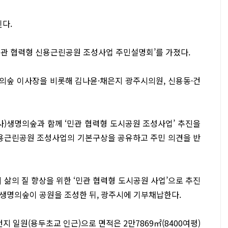
다.
민관 협력형 신용근린공원 조성사업 주민설명회’를 가졌다.
의숲 이사장을 비롯해 김나윤·채은지 광주시의원, 신용동·건
(사)생명의숲과 함께 ‘민관 협력형 도시공원 조성사업’ 추진을
신용근린공원 조성사업의 기본구상을 공유하고 주민 의견을 반
 삶의 질 향상을 위한 ‘민관 협력형 도시공원 사업’으로 추진
생명의숲이 공원을 조성한 뒤, 광주시에 기부채납한다.
번지 일원(용두초교 인근)으로 면적은 2만7869㎡(8400여평)