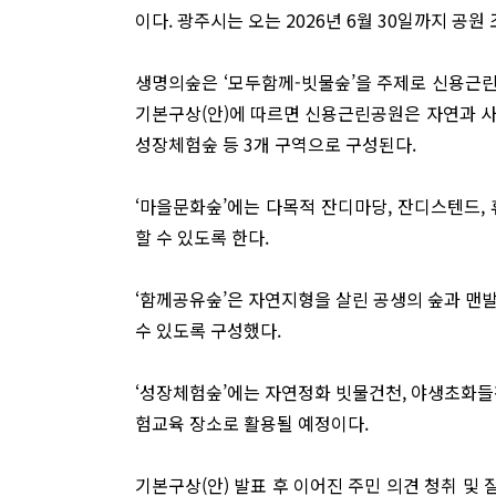
이다. 광주시는 오는 2026년 6월 30일까지 공원
생명의숲은 ‘모두함께-빗물숲’을 주제로 신용근
기본구상(안)에 따르면 신용근린공원은 자연과 사
성장체험숲 등 3개 구역으로 구성된다.
‘마을문화숲’에는 다목적 잔디마당, 잔디스텐드,
할 수 있도록 한다.
‘함께공유숲’은 자연지형을 살린 공생의 숲과 맨
수 있도록 구성했다.
‘성장체험숲’에는 자연정화 빗물건천, 야생초화들
험교육 장소로 활용될 예정이다.
기본구상(안) 발표 후 이어진 주민 의견 청취 및