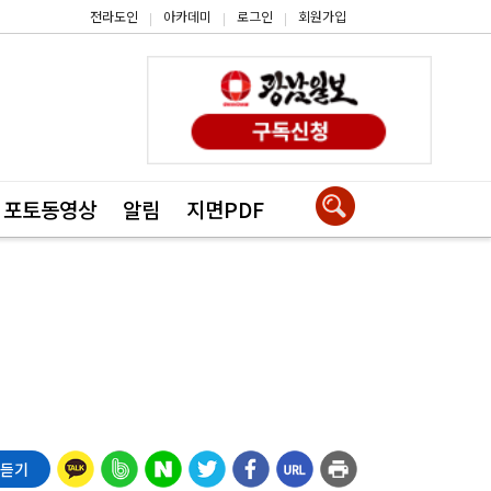
전라도인
아카데미
로그인
회원가입
|
|
|
포토동영상
알림
지면PDF
 듣기