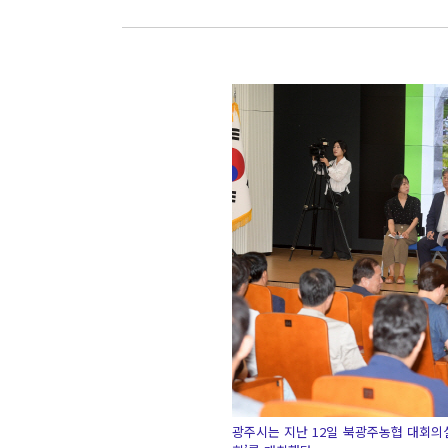
광주시는 지난 12일 북광주농협 대회의