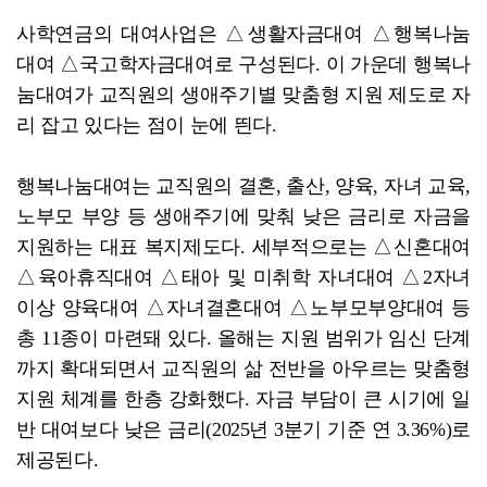
여자 화장실 들어가 여성 훔쳐본 10대 검거
사학연금의 대여사업은 △생활자금대여 △행복나눔
대여 △국고학자금대여로 구성된다. 이 가운데 행복나
눔대여가 교직원의 생애주기별 맞춤형 지원 제도로 자
리 잡고 있다는 점이 눈에 띈다.
행복나눔대여는 교직원의 결혼, 출산, 양육, 자녀 교육,
노부모 부양 등 생애주기에 맞춰 낮은 금리로 자금을
지원하는 대표 복지제도다. 세부적으로는 △신혼대여
△육아휴직대여 △태아 및 미취학 자녀대여 △2자녀
이상 양육대여 △자녀결혼대여 △노부모부양대여 등
총 11종이 마련돼 있다. 올해는 지원 범위가 임신 단계
까지 확대되면서 교직원의 삶 전반을 아우르는 맞춤형
지원 체계를 한층 강화했다. 자금 부담이 큰 시기에 일
반 대여보다 낮은 금리(2025년 3분기 기준 연 3.36%)로
제공된다.