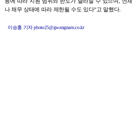
등에 따라 지원 범위와 한도가 달라질 수 있으며, 연체
나 채무 상태에 따라 제한될 수도 있다”고 말했다.
이승홍 기자 photo25@gwangnam.co.kr
혁신도시
최신뉴스
더보기
김성진 한국전력거래소 이사장 취임
농어촌공사, 제도 개선 통해 청년농업 인재