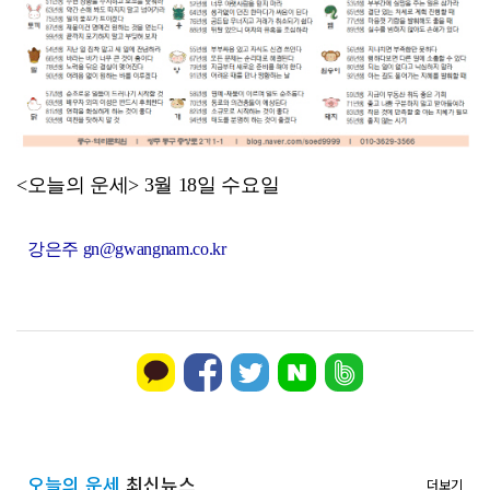
[강소기업을 키우자] 궁전제과
<오늘의 운세> 3월 18일 수요일
강은주 gn@gwangnam.co.kr
오늘의 운세
최신뉴스
더보기