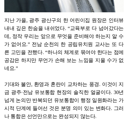
지난 가을, 광주 광산구의 한 어린이집 원장은 인터뷰
내내 깊은 한숨을 내쉬었다. “교육부로 다 넘어갔다는
데, 정작 우리는 앞으로 무엇을 준비해야 하는지 알 수
가 없어요.” 전남 순천의 한 공립유치원 교사는 또 다
른 고민을 전했다. “하나의 체계로 묶여야 한다는 점에
공감은 하지만 무언가 손해 보는 느낌을 지울 수가 없
네요.”
기대와 불안, 환영과 혼란이 교차하는 풍경. 이것이 지
금 광주·전남 유보통합 현장의 솔직한 얼굴이다. 30년
넘게 논의만 반복되던 유보통합이 행정 일원화라는 가
시적 단계에 들어선 것은 분명 의미 있는 변화다. 그러
나 통합은 선언만으로는 완성되지 않는다.