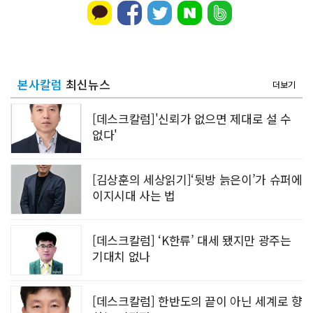
본사칼럼
최신뉴스
더보기
[데스크칼럼]'신뢰가 없으면 제대로 설 수
없다'
[김상훈의 세상읽기]‘뒷방 늙은이’가 슈퍼에
이지시대 사는 법
[데스크칼럼] ‘K한류’ 대세 됐지만 광주는
기대치 없나
[데스크칼럼] 한반도의 끝이 아닌 세계로 향