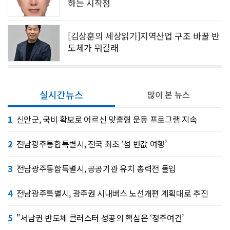
하는 시작점
[김상훈의 세상읽기]지역산업 구조 바꿀 반
도체가 뭐길래
실시간뉴스
많이 본 뉴스
1
신안군, 국비 확보로 어르신 맞춤형 운동 프로그램 지속
2
전남광주통합특별시, 전국 최초 ‘섬 반값 여행’
3
전남광주통합특별시, 공공기관 유치 총력전 돌입
4
전남광주특별시, 광주권 시내버스 노선개편 계획대로 추진
5
"서남권 반도체 클러스터 성공의 핵심은 ‘정주여건’