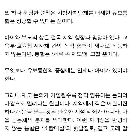
또 하나 분명한 원칙은 지방자치단체를 배제한 유보통
합은 성공할 수 없다는 점이다.
아이와 부모의 삶은 결국 지역 행정과 맞닿아 있다. 교
육부·교육청·지자체 간의 삼각 협력이 제대로 작동하
지 않는다면, 통합은 ‘서류 속 제도’에 그칠 뿐이다.
무엇보다 유보통합의 중심에는 언제나 아이가 있어야
한다.
그러나 제도 논의가 가열될수록 정작 영유아는 논리의
바깥으로 밀려나는 현실이다. 지역에서 작은 어린이집
하나가 문을 닫는 것은 단순한 시설 폐쇄가 아니라, 마
을 공동체의 붕괴를 의미한다. 이런 지역성을 반영하
지 않는 통합은 ‘소탐대실’의 헛발질로, 결코 오래 갈