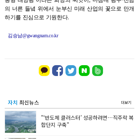
의 너른 들녘 위에서 눈부신 미래 산업의 꽃으로 만개
하기를 진심으로 기원한다.
김승남@gwangnam.co.kr
자치
최신뉴스
더보기
"‘반도체 클러스터’ 성공하려면…직주락 복
합단지 구축"