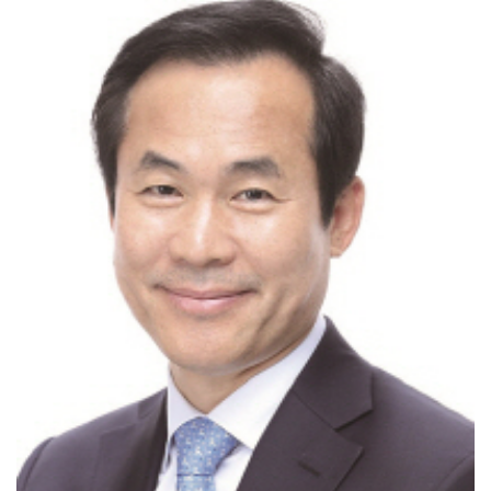
[강소기업을 키우자] 궁전제과