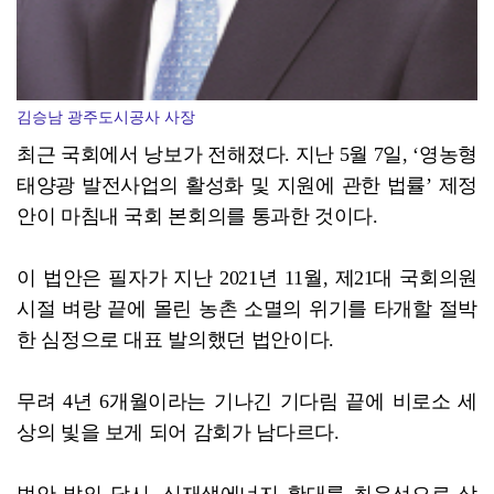
김승남 광주도시공사 사장
최근 국회에서 낭보가 전해졌다. 지난 5월 7일, ‘영농형
태양광 발전사업의 활성화 및 지원에 관한 법률’ 제정
안이 마침내 국회 본회의를 통과한 것이다.
이 법안은 필자가 지난 2021년 11월, 제21대 국회의원
시절 벼랑 끝에 몰린 농촌 소멸의 위기를 타개할 절박
한 심정으로 대표 발의했던 법안이다.
무려 4년 6개월이라는 기나긴 기다림 끝에 비로소 세
상의 빛을 보게 되어 감회가 남다르다.
법안 발의 당시, 신재생에너지 확대를 최우선으로 삼