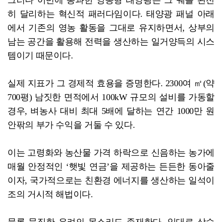
히 달리하는 혁신적 패러다임이다. 태양광 패널 아래
에서 기존의 영농 활동을 그대로 유지하면서, 상부의
남는 공간을 활용해 전력을 생산하는 일거양득의 시스
템이기 때문이다.
실제 지표가 그 경제적 효용을 증명한다. 2300여 ㎡(약
700평) 남짓한 면적에서 100kW 규모의 설비를 가동할
경우, 벼농사 대비 최대 5배에 달하는 연간 1000만 원
안팎의 부가 수익을 거둘 수 있다.
이는 고령화와 농산물 가격 하락으로 신음하는 농가에
매월 안정적인 ‘햇빛 연금’을 제공하는 든든한 동아줄
이자, 국가적으로는 친환경 에너지를 생산하는 일석이
조의 거시적 해법이다.
물론 묵직한 우려의 목소리도 존재한다. 임대료 상승