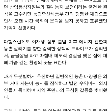
던 산업통상자원부와 절대농지 보전이라는 굳건한 원
칙을 고수하던 농림축산식품부 간의 팽팽한 대립으로
인해 오랜 시간 국회의 문턱을 넘지 못하고 표류했던
기억이 선명하다.
다행스럽게도 이재명 정부 출범 이후 에너지 전환과
농촌 살리기를 향한 강력한 정책적 드라이브가 걸리면
서, 급물살을 타고 마침내 제도적 결실을 맺은 점에 대
해 가슴 깊은 환영의 뜻을 표한다.
과거 무분별하게 추진하던 일반적인 농촌 태양광은 외
부 거대 자본이 농지를 잠식하고 발전 수익마저 외지
인들이 독식하며 지역 주민과의 극심한 갈등을 빚어왔
다.
그러나 이번에 통과한 영농형 태양광은 그 궤를 완전