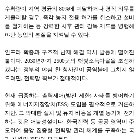
수확량이 지역 평균의 80%에 미달하거나 경작 의무를
게을리할 경우, 즉각 농지 전용 허가를 취소하고 설비
를 철거하는 등 강력한 사후 관리 감독 제도를 병행해
야만 농업의 본질을 지켜낼 수 있다.
인프라 확충과 구조적 난제 해결 역시 발등에 떨어진
불이다. 2030년까지 2500곳의 햇빛소득마을을 조성하
겠다는 정부의 야심 찬 청사진이 공염불에 그치지 않
으려면, 전력망 확보가 절대적이다.
현재 급증하는 출력제어(발전 제한) 사태를 방어하기
위해 에너지저장장치(ESS) 도입을 필수적으로 거론하
지만, 그 막대한 설치 및 유지 비용을 개별 농가에 전가
하는 것은 어불성설이다. 한국전력 등 공공 영역이 주
도하여 중앙 집중형 전력망 관리 체계를 구축하는 국
가 차원의 결단이 요구된다.