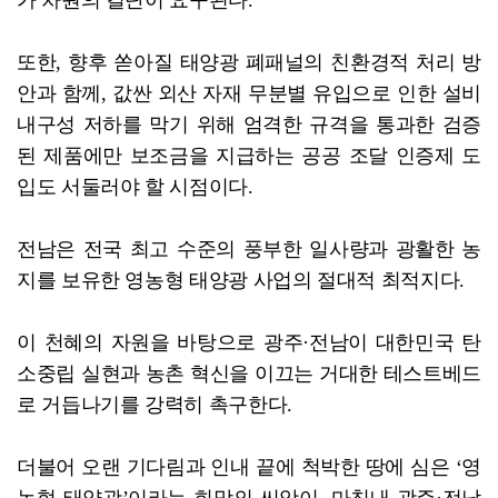
또한, 향후 쏟아질 태양광 폐패널의 친환경적 처리 방
안과 함께, 값싼 외산 자재 무분별 유입으로 인한 설비
내구성 저하를 막기 위해 엄격한 규격을 통과한 검증
된 제품에만 보조금을 지급하는 공공 조달 인증제 도
입도 서둘러야 할 시점이다.
전남은 전국 최고 수준의 풍부한 일사량과 광활한 농
지를 보유한 영농형 태양광 사업의 절대적 최적지다.
이 천혜의 자원을 바탕으로 광주·전남이 대한민국 탄
소중립 실현과 농촌 혁신을 이끄는 거대한 테스트베드
로 거듭나기를 강력히 촉구한다.
더불어 오랜 기다림과 인내 끝에 척박한 땅에 심은 ‘영
농형 태양광’이라는 희망의 씨앗이, 마침내 광주·전남