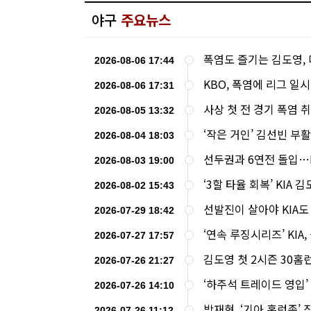
야구
주요뉴스
폭염도 즐기는 김도영, 
2026-08-06 17:44
KBO, 폭염에 리그 일
2026-08-06 17:31
사상 첫 전 경기 폭염
2026-08-05 13:32
‘작은 거인’ 김선빈 부
2026-08-04 18:03
선두권과 6연전 돌입…K
2026-08-03 19:00
‘3할 타율 회복’ KIA 
2026-08-02 15:43
선발진이 살아야 KIA도
2026-07-29 18:42
‘연속 루징시리즈’ KIA
2026-07-27 17:57
김도영 첫 2시즌 30홈
2026-07-26 21:27
‘하주석 트레이드 영입’ 
2026-07-26 14:10
박재현, ‘기아 홈런존’
2026-07-26 11:12