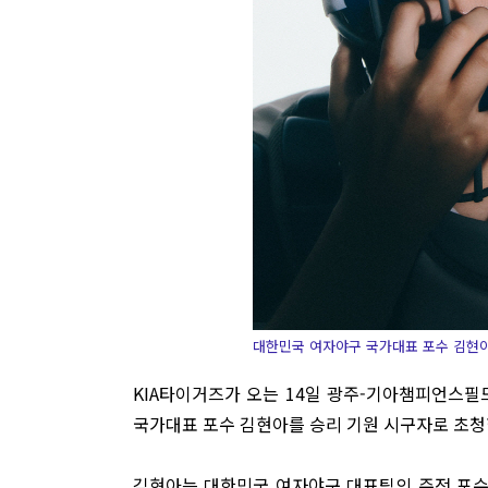
대한민국 여자야구 국가대표 포수 김현아
KIA타이거즈가 오는 14일 광주-기아챔피언스
국가대표 포수 김현아를 승리 기원 시구자로 초청
김현아는 대한민국 여자야구 대표팀의 주전 포