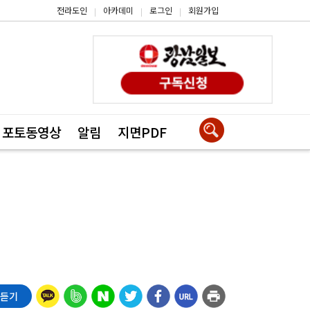
전라도인
아카데미
로그인
회원가입
|
|
|
포토동영상
알림
지면PDF
 듣기