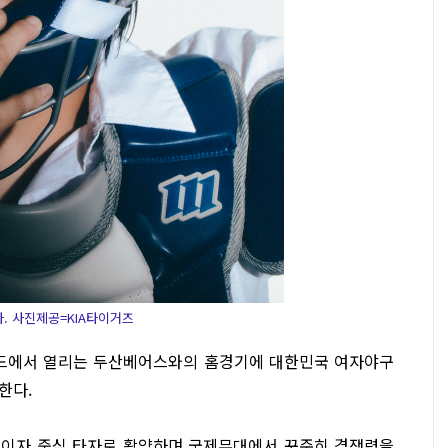
. 사진제공=KIA타이거즈
필드에서 열리는 두산베어스와의 홈경기에 대한민국 여자야구
한다.
수이자 중심 타자로 활약하며 국제무대에서 꾸준히 경쟁력을