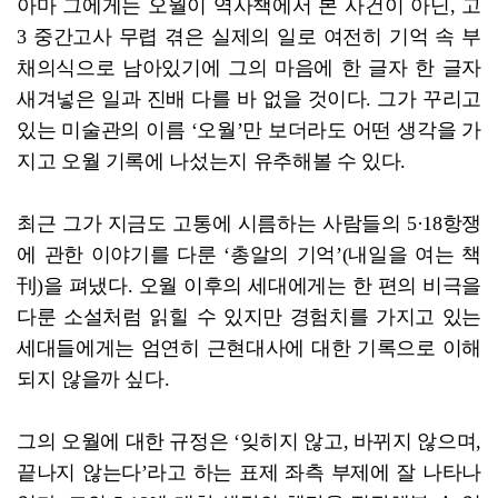
아마 그에게는 오월이 역사책에서 본 사건이 아닌, 고
3 중간고사 무렵 겪은 실제의 일로 여전히 기억 속 부
채의식으로 남아있기에 그의 마음에 한 글자 한 글자
새겨넣은 일과 진배 다를 바 없을 것이다. 그가 꾸리고
있는 미술관의 이름 ‘오월’만 보더라도 어떤 생각을 가
지고 오월 기록에 나섰는지 유추해볼 수 있다.
최근 그가 지금도 고통에 시름하는 사람들의 5·18항쟁
에 관한 이야기를 다룬 ‘총알의 기억’(내일을 여는 책
刊)을 펴냈다. 오월 이후의 세대에게는 한 편의 비극을
다룬 소설처럼 읽힐 수 있지만 경험치를 가지고 있는
세대들에게는 엄연히 근현대사에 대한 기록으로 이해
되지 않을까 싶다.
그의 오월에 대한 규정은 ‘잊히지 않고, 바뀌지 않으며,
끝나지 않는다’라고 하는 표제 좌측 부제에 잘 나타나