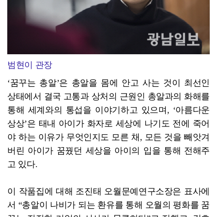
범현이 관장
‘꿈꾸는 총알’은 총알을 몸에 안고 사는 것이 최선인
상태에서 결국 고통과 상처의 근원인 총알과의 화해를
통해 세계와의 통섭을 이야기하고 있으며, ‘아름다운
상상’은 태내 아이가 화자로 세상에 나기도 전에 죽어
야 하는 이유가 무엇인지도 모른 채, 모든 것을 빼앗겨
버린 아이가 꿈꿨던 세상을 아이의 입을 통해 전해주
고 있다.
이 작품집에 대해 조진태 오월문예연구소장은 표사에
서 “총알이 나비가 되는 환유를 통해 오월의 평화를 꿈