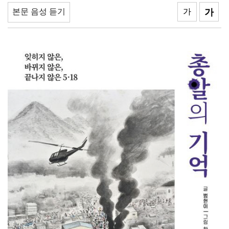
[강소기업을 키우자] 궁전제과
본문 음성 듣기
가
가