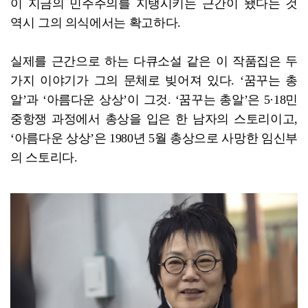
이 지금의 민주주의를 지탱시키는 근간이 됐다는 것
역시 그의 의식에서는 확고하다.
실제를 근간으로 하는 다큐소설 같은 이 작품집은 두
가지 이야기가 그의 문체로 빚어져 있다. ‘꿈꾸는 총
알’과 ‘아름다운 상상’이 그것. ‘꿈꾸는 총알’은 5·18민
중항쟁 과정에서 총상을 입은 한 남자의 스토리이고,
‘아름다운 상상’은 1980년 5월 총상으로 사망한 임신부
의 스토리다.