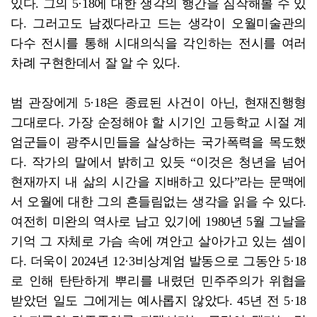
있다. 그의 5·18에 대한 생각의 행간을 짐작해볼 수 있
다. 그러고도 남겠다라고 드는 생각이 오월미술관의
다수 전시를 통해 시대의식을 각인하는 전시를 여러
차례 구현한데서 잘 알 수 있다.
범 관장에게 5·18은 종료된 사건이 아닌, 현재진행형
그대로다. 가장 순정해야 할 시기인 고등학교 시절 계
엄군들이 광주시민들을 살상하는 국가폭력을 목도했
다. 작가의 말에서 밝히고 있듯 “이것은 청년을 넘어
현재까지 내 삶의 시간을 지배하고 있다”라는 문맥에
서 오월에 대한 그의 흔들림없는 생각을 읽을 수 있다.
여전히 미완의 역사로 남고 있기에 1980년 5월 그날을
기억 그 자체로 가슴 속에 껴안고 살아가고 있는 셈이
다. 더욱이 2024년 12·3비상계엄 발동으로 그동안 5·18
로 인해 탄탄하게 뿌리를 내렸던 민주주의가 위협을
받았던 일도 그에게는 예사롭지 않았다. 45년 전 5·18