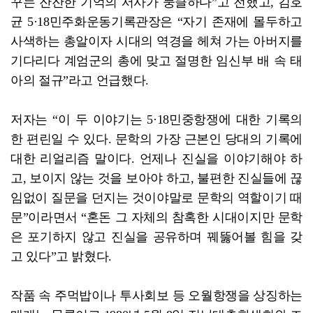
꾸는 잔잔한 기억의 서사가 뭉클하다”고 전했고, 김호
균 5·18민주화운동기록관장은 “자기 존재에 몰두하고
사색하는 총알이자 시대의 역경을 헤쳐 가는 아버지를
기다리다 계엄군의 총에 맞고 절명한 임신부 배 속 태
아의 절규”라고 언급했다.
저자는 “이 두 이야기는 5·18민중항쟁에 대한 기록의
한 편린일 수 있다. 문학의 가장 근본인 당대의 기록에
대한 리얼리즘 말이다. 언제나 진실을 이야기해야 하
고, 보이지 않는 것을 보아야 하고, 불편한 진실들에 끊
임없이 질문을 던지는 것이야말로 문학의 역할이기 때
문”이라면서 “혼돈 그 자체의 참혹한 시대이지만 문학
은 포기하지 않고 진실을 공유하며 꿰뚫어볼 힘을 갖
고 있다”고 밝혔다.
작품 속 주먹밥이나 투사회보 등 오월항쟁을 상징하는