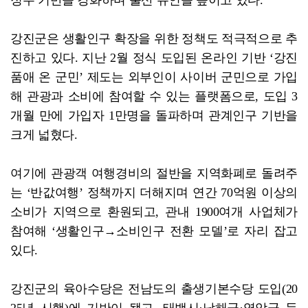
강진군은 생활인구 확장을 위한 정책도 적극적으로 추
진하고 있다. 지난 2월 정식 도입된 온라인 기반 ‘강진
품애 온 군민’ 제도는 외부인이 사이버 군민으로 가입
해 관광과 소비에 참여할 수 있는 플랫폼으로, 도입 3
개월 만에 가입자 1만명을 돌파하며 관계인구 기반을
크게 넓혔다.
여기에 관광객 여행경비의 절반을 지역화폐로 돌려주
는 ‘반값여행’ 정책까지 더해지며 연간 70억원 이상의
소비가 지역으로 환원되고, 관내 1900여개 사업체가
참여해 ‘생활인구→소비인구 전환 모델’로 자리 잡고
있다.
강진군의 육아수당은 전남도의 출생기본수당 도입(20
25년 시행)에 기반이 됐고, 태백시·남해군·영암군 등