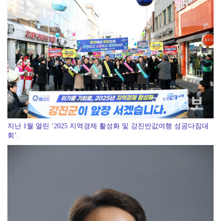
[강소기업을 키우자] 궁전제과
지난 1월 열린 ‘2025 지역경제 활성화 및 강진반값여행 성공다짐대
회’.