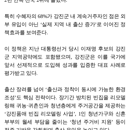
특히 수혜자의 68%가 강진군 내 계속거주자인 점은 외
부 유입이 아닌 ‘실제 지역 내 출산 증가’로 이어진 정
책효과를 보여준다.
이 정책은 지난 대통령선거 당시 이재명 후보의 강진
군 지역공약에도 포함됐으며, 강진군은 이를 국가에
앞서 선제적으로 도입해 성과를 입증한 대표 사례로
평가받고 있다.
출산 장려를 넘어 ‘출산과 정착이 동시에 가능한 환경
조성’도 핵심 전략이다. 장기간 방치된 빈집을 리모델
링해 귀농·귀촌인과 청년층에게 주거공간을 제공하는
‘강진품애 빈집 리모델링 사업’, 1인 청년가구와 신혼
부부의 월세 부담을 줄이는 ‘청년 주거비 지원’ 등이
정주 기반을 강화하며 출산 유인을 높이고 있다.