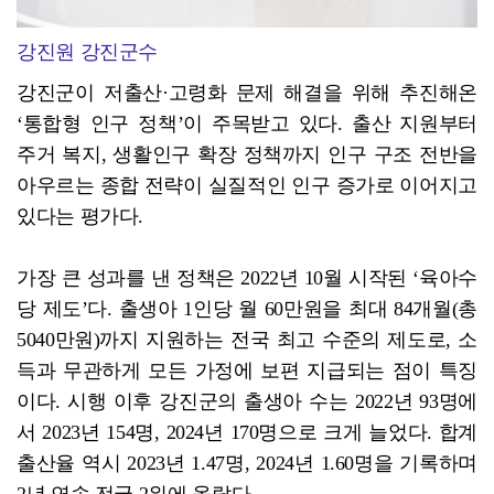
강진원 강진군수
강진군이 저출산·고령화 문제 해결을 위해 추진해온
‘통합형 인구 정책’이 주목받고 있다. 출산 지원부터
주거 복지, 생활인구 확장 정책까지 인구 구조 전반을
아우르는 종합 전략이 실질적인 인구 증가로 이어지고
있다는 평가다.
가장 큰 성과를 낸 정책은 2022년 10월 시작된 ‘육아수
당 제도’다. 출생아 1인당 월 60만원을 최대 84개월(총
5040만원)까지 지원하는 전국 최고 수준의 제도로, 소
득과 무관하게 모든 가정에 보편 지급되는 점이 특징
이다. 시행 이후 강진군의 출생아 수는 2022년 93명에
서 2023년 154명, 2024년 170명으로 크게 늘었다. 합계
출산율 역시 2023년 1.47명, 2024년 1.60명을 기록하며
2년 연속 전국 2위에 올랐다.