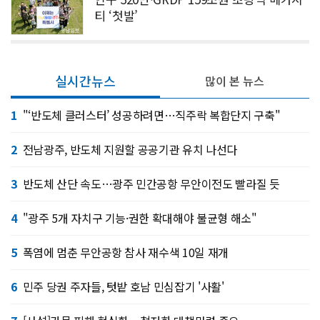
티 ‘첫발’
실시간뉴스
많이 본 뉴스
1
"‘반도체 클러스터’ 성공하려면…직주락 복합단지 구축"
2
전남광주, 반도체 지원할 공공기관 유치 나선다
3
반도체 산단 속도…광주 민간공항 무안이전도 빨라질 듯
4
"광주 5개 자치구 기능·권한 확대해야 불균형 해소"
5
폭염에 멈춘 무안공항 참사 재수색 10일 재개
6
민주 당권 주자들, 텃밭 호남 민심잡기 '사활'