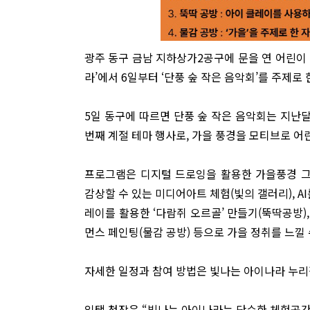
광주 동구 금남 지하상가2공구에 문을 연 어린이 
라’에서 6일부터 ‘단풍 숲 작은 음악회’를 주제로
5일 동구에 따르면 단풍 숲 작은 음악회는 지난달
번째 계절 테마 행사로, 가을 풍경을 모티브로 
프로그램은 디지털 드로잉을 활용한 가을풍경 그
감상할 수 있는 미디어아트 체험(빛의 갤러리), A
레이를 활용한 ‘다람쥐 오르골’ 만들기(뚝딱공방),
먼스 페인팅(물감 공방) 등으로 가을 정취를 느낄
자세한 일정과 참여 방법은 빛나는 아이나라 누리
임택 청장은 “빛나는 아이나라는 단순한 체험공간