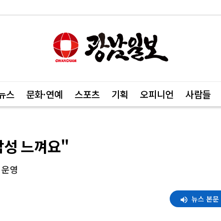
뉴스
문화·연예
스포츠
기획
오피니언
사람들
감성 느껴요"
 운영
뉴스 본문