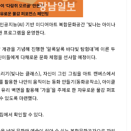
인공지능(AI) 기반 미디어아트 복합문화공간 ‘빛나는 아이나
 한 프로그램을 운영한다.
 개관을 기념해 진행한 ‘알록달록 바다빛 탐험대’에 이른 두
어린이들에게 다채로운 문화 체험을 선사할 예정이다.
리기(빛나는 클래스), 자신이 그린 그림을 아트 캔버스에서
I를 활용한 나만의 움직이는 동화 만들기(동화공작소), 아이클
 유리 벽면을 활용해 ‘가을’을 주제로 한 자유로운 물감 퍼포
 수 있도록 마련했다.
집에서 확인할 수 있다.
을 넘어 문화와 예술이 살아 숨 쉬는 복합문화공간으로 자리