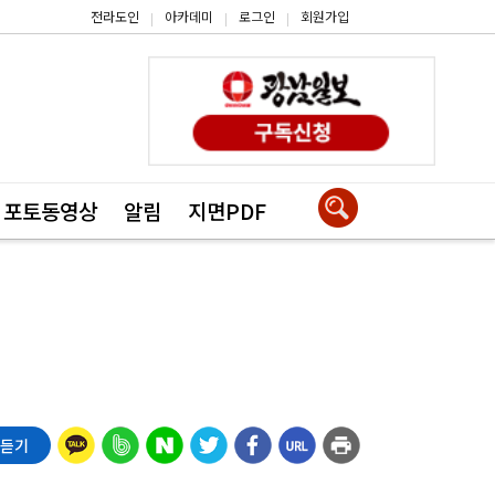
전라도인
아카데미
로그인
회원가입
|
|
|
포토동영상
알림
지면PDF
 듣기