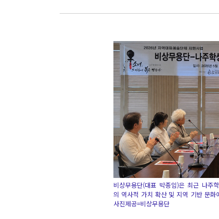
비상무용단(대표 박종임)은 최근 나주
의 역사적 가치 확산 및 지역 기반 문화
사진제공=비상무용단