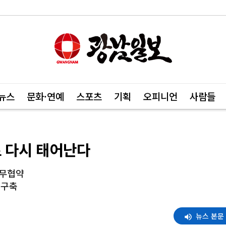
뉴스
문화·연예
스포츠
기획
오피니언
사람들
로 다시 태어난다
업무협약
 구축
뉴스 본문