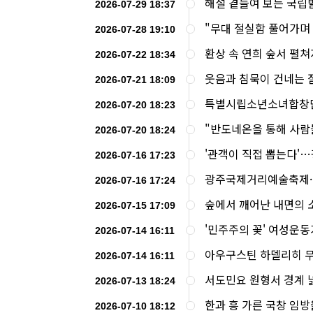
해설 곁들여 보는 국립발
2026-07-29 18:37
"무대 절실함 풀어가며
2026-07-28 19:10
환상 속 연희 숲서 펼쳐
2026-07-22 18:34
웃음과 침묵이 건네는 
2026-07-21 18:09
특별시립소년소녀합창단
2026-07-20 18:23
"반도네온을 통해 사람
2026-07-20 18:24
'관객이 직접 뽑는다'
2026-07-16 17:23
광주국제거리예술축제·
2026-07-16 17:24
숲에서 깨어난 내면의 
2026-07-15 17:09
'민주주의 꽃' 여성운동
2026-07-14 16:11
아우구스틴 하델리히 
2026-07-14 16:11
서도민요 원형서 경계 
2026-07-13 18:24
한과 흥 가른 국창 임방울
2026-07-10 18:12