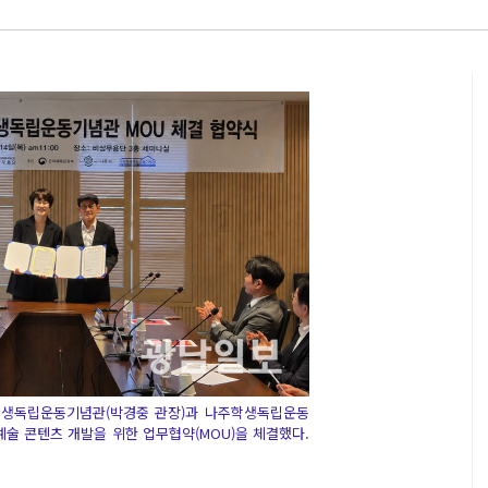
학생독립운동기념관(박경중 관장)과 나주학생독립운동
예술 콘텐츠 개발을 위한 업무협약(MOU)을 체결했다.