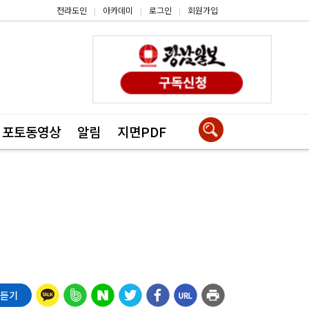
전라도인
아카데미
로그인
회원가입
|
|
|
포토동영상
알림
지면PDF
 듣기